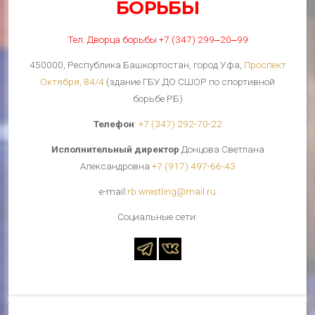
БОРЬБЫ
Тел. Дворца борьбы +7 (347) 299‒20‒99
450000, Республика Башкортостан, город Уфа,
Проспект
Октября, 84/4
(здание ГБУ ДО СШОР по спортивной
борьбе РБ)
Телефон
:
+7 (347) 292-70-22
Исполнительный директор
Донцова Светлана
Александровна
+7 (917) 497-66-43
е-mail:
rb.wrestling@mail.ru
Cоциальные сети: