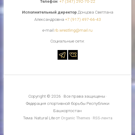
Телефон
:
+7 (347) 292-70-22
Исполнительный директор
Донцова Светлана
Александровна
+7 (917) 497-66-43
е-mail:
rb.wrestling@mail.ru
Cоциальные сети:
Copyright © 2026 · Все права защищены ·
Федерация спортивной борьбы Республики
Башкортостан
Тема: Natural Lite от
Organic Themes
·
RSS-лента