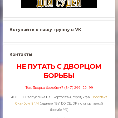
Вступайте в нашу группу в VK
Контакты
НЕ ПУТАТЬ С ДВОРЦОМ
БОРЬБЫ
Тел. Дворца борьбы +7 (347) 299‒20‒99
450000, Республика Башкортостан, город Уфа,
Проспект
Октября, 84/4
(здание ГБУ ДО СШОР по спортивной
борьбе РБ)