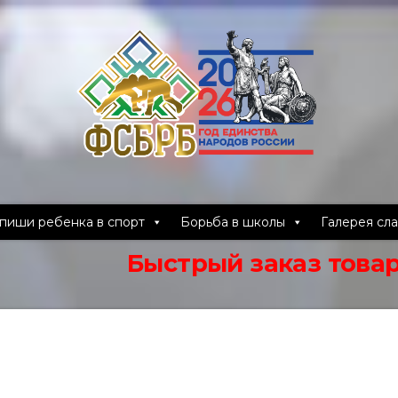
пиши ребенка в спорт
Борьба в школы
Галерея сл
Быстрый заказ товаров можно