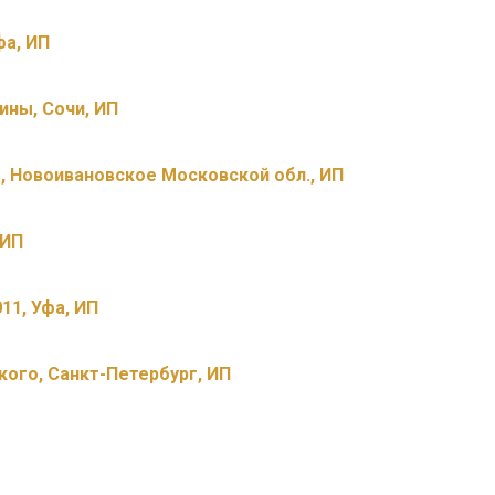
фа, ИП
ины, Сочи, ИП
ы, Новоивановское Московской обл., ИП
 ИП
011, Уфа, ИП
кого, Санкт-Петербург, ИП