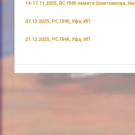
14-17.11.2025, ВС ПНК памяти Шнитникова, Н
07.12.2025, РС ПНК, Уфа, ИП
21.12.2025, РС ПНК, Уфа, ИП