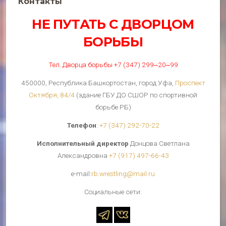
Контакты
НЕ ПУТАТЬ С ДВОРЦОМ
БОРЬБЫ
Тел. Дворца борьбы +7 (347) 299‒20‒99
450000, Республика Башкортостан, город Уфа,
Проспект
Октября, 84/4
(здание ГБУ ДО СШОР по спортивной
борьбе РБ)
Телефон
:
+7 (347) 292-70-22
Исполнительный директор
Донцова Светлана
Александровна
+7 (917) 497-66-43
е-mail:
rb.wrestling@mail.ru
Cоциальные сети: