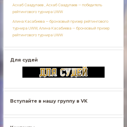
Асхаб Саадулаев , Асхаб Саадулаев — победитель
рейтингового турнира UWW
Алина Касабиева — бронзовый призер рейтингового
турнира UWW, Алина Касабиева — бронзовый призер
рейтингового турнира UWW
Для судей
Вступайте в нашу группу в VK