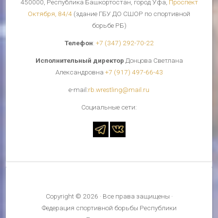
450000, Республика Башкортостан, город Уфа,
Проспект
Октября, 84/4
(здание ГБУ ДО СШОР по спортивной
борьбе РБ)
Телефон
:
+7 (347) 292-70-22
Исполнительный директор
Донцова Светлана
Александровна
+7 (917) 497-66-43
е-mail:
rb.wrestling@mail.ru
Cоциальные сети:
Copyright © 2026 · Все права защищены ·
Федерация спортивной борьбы Республики