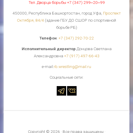
Тел. Дворца борьбы +7 (347) 299‒20‒99
450000, Республика Башкортостан, город Уфа,
Проспект
Октября, 84/4
(здание ГБУ ДО СШОР по спортивной
борьбе РБ)
Телефон
:
+7 (347) 292-70-22
Исполнительный директор
Донцова Светлана
Александровна
+7 (917) 497-66-43
е-mail:
rb.wrestling@mail.ru
Cоциальные сети:
Copyright © 2026 · Все права защищены ·