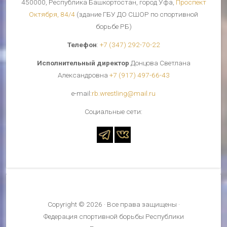
450000, Республика Башкортостан, город Уфа,
Проспект
Октября, 84/4
(здание ГБУ ДО СШОР по спортивной
борьбе РБ)
Телефон
:
+7 (347) 292-70-22
Исполнительный директор
Донцова Светлана
Александровна
+7 (917) 497-66-43
е-mail:
rb.wrestling@mail.ru
Cоциальные сети:
Copyright © 2026 · Все права защищены ·
Федерация спортивной борьбы Республики