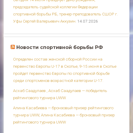
председатель судейской коллегии Федерации
спортивной борьбы РБ, тренер-преподователь СШОР г.
Уфы Сергей Валерьевич Аккузин.
14.07.2026
Новости спортивной борьбы РФ
Определен состав женской сборной России на
первенство Европы U-17 в Скопье, 9-15 июня в Скопье
пройдет первенство Европы по спортивной борьбе
среди спортсменов возрастной категории U-17.
Асхаб Саадулаев , Асхаб Саадулаев — победитель
рейтингового турнира UWW
Алина Касабиева — бронзовый призер рейтингового
турнира UWW, Алина Касабиева — бронзовый призер
рейтингового турнира UWW