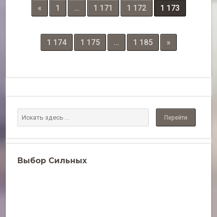
«
1
…
1 171
1 172
1 173
1 174
1 175
…
1 185
»
Выбор Сильных