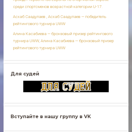
среди спортсменов возрастной категории U-17.
Асхаб Саадулаев , Асхаб Саадулаев — победитель
рейтингового турнира UWW
Алина Касабиева — бронзовый призер рейтингового
турнира UWW, Алина Касабиева — бронзовый призер
рейтингового турнира UWW
Для судей
Вступайте в нашу группу в VK