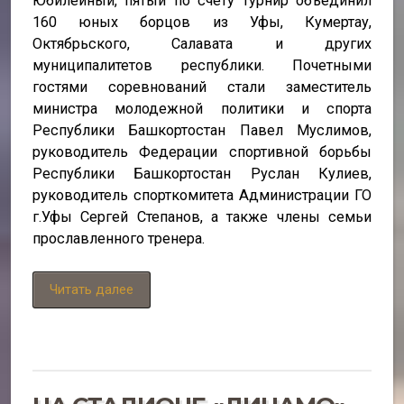
Юбилейный, пятый по счету турнир объединил
160 юных борцов из Уфы, Кумертау,
Октябрьского, Салавата и других
муниципалитетов республики. Почетными
гостями соревнований стали заместитель
министра молодежной политики и спорта
Республики Башкортостан Павел Муслимов,
руководитель Федерации спортивной борьбы
Республики Башкортостан Руслан Кулиев,
руководитель спорткомитета Администрации ГО
г.Уфы Сергей Степанов, а также члены семьи
прославленного тренера.
Читать далее