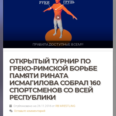
ПРАВИЛА ДОСТУПНЫЕ ВСЕМ!!!
ОТКРЫТЫЙ ТУРНИР ПО
ГРЕКО-РИМСКОЙ БОРЬБЕ
ПАМЯТИ РИНАТА
ИСМАГИЛОВА СОБРАЛ 160
СПОРТСМЕНОВ СО ВСЕЙ
РЕСПУБЛИКИ
Опубликовано на 26.11.2016 от
RB.WRESTLING
Оставьте комментарий