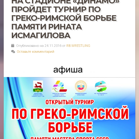
НА СТАДИОНЕ «ДИНАМО»
ПРОЙДЕТ ТУРНИР ПО
ГРЕКО-РИМСКОЙ БОРЬБЕ
ПАМЯТИ РИНАТА
ИСМАГИЛОВА
Опубликовано на 24.11.2016 от
RB.WRESTLING
Оставьте комментарий