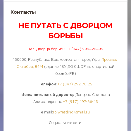
Контакты
НЕ ПУТАТЬ С ДВОРЦОМ
БОРЬБЫ
Тел. Дворца борьбы +7 (347) 299‒20‒99
450000, Республика Башкортостан, город Уфа,
Проспект
Октября, 84/4
(здание ГБУ ДО СШОР по спортивной
борьбе РБ)
Телефон
:
+7 (347) 292-70-22
Исполнительный директор
Донцова Светлана
Александровна
+7 (917) 497-66-43
е-mail:
rb.wrestling@mail.ru
Cоциальные сети: