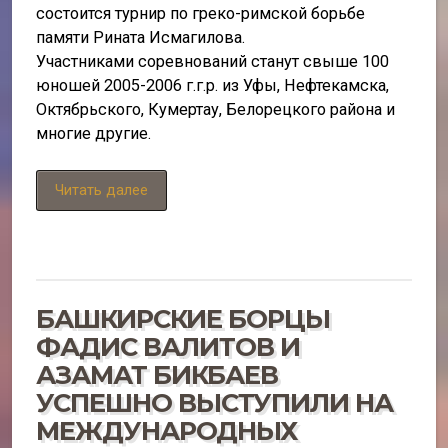
состоится турнир по греко-римской борьбе
памяти Рината Исмагилова.
Участниками соревнований станут свыше 100
юношей 2005-2006 г.г.р. из Уфы, Нефтекамска,
Октябрьского, Кумертау, Белорецкого района и
многие другие.
Читать далее
БАШКИРСКИЕ БОРЦЫ
ФАДИС ВАЛИТОВ И
АЗАМАТ БИКБАЕВ
УСПЕШНО ВЫСТУПИЛИ НА
МЕЖДУНАРОДНЫХ