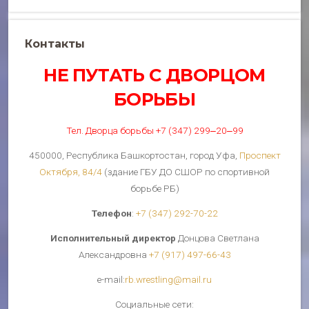
Контакты
НЕ ПУТАТЬ С ДВОРЦОМ
БОРЬБЫ
Тел. Дворца борьбы +7 (347) 299‒20‒99
450000, Республика Башкортостан, город Уфа,
Проспект
Октября, 84/4
(здание ГБУ ДО СШОР по спортивной
борьбе РБ)
Телефон
:
+7 (347) 292-70-22
Исполнительный директор
Донцова Светлана
Александровна
+7 (917) 497-66-43
е-mail:
rb.wrestling@mail.ru
Cоциальные сети: