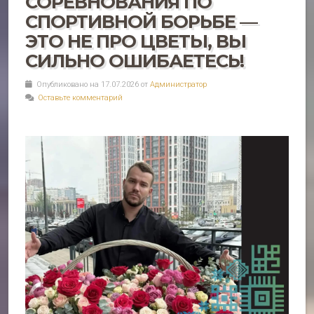
СОРЕВНОВАНИЯ ПО
СПОРТИВНОЙ БОРЬБЕ —
ЭТО НЕ ПРО ЦВЕТЫ, ВЫ
СИЛЬНО ОШИБАЕТЕСЬ!
Опубликовано на 17.07.2026 от
Администратор
Оставьте комментарий