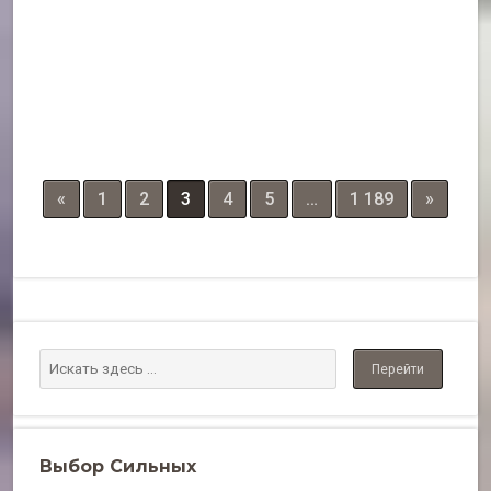
«
1
2
3
4
5
…
1 189
»
Выбор Сильных