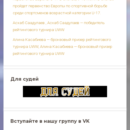
пройдет первенство Европы по спортивной борьбе
среди спортсменов возрастной категории U-17.
Асхаб Саадулаев , Асхаб Саадулаев — победитель
рейтингового турнира UWW
Алина Касабиева — бронзовый призер рейтингового
турнира UWW, Алина Касабиева — бронзовый призер
рейтингового турнира UWW
Для судей
Вступайте в нашу группу в VK