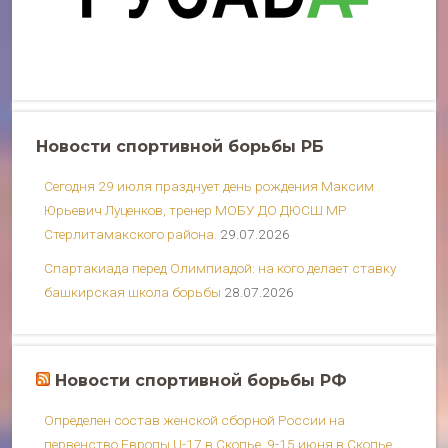
Новости спортивной борьбы РБ
Сегодня 29 июля празднует день рождения Максим
Юрьевич Луценков, тренер МОБУ ДО ДЮСШ МР
Стерлитамакского района.
29.07.2026
Спартакиада перед Олимпиадой: на кого делает ставку
башкирская школа борьбы
28.07.2026
Новости спортивной борьбы РФ
Определен состав женской сборной России на
первенство Европы U-17 в Скопье, 9-15 июня в Скопье