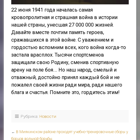
22 июня 1941 года началась самая
кровопролитная и страшная война в истории
нашей страны, унесшая 27 000 000 жизней.
Давайте вместе почтим память героев,
сражавшихся в этой войне. С уважением и
гордостью вспомним всех, кого война когда-то
застала врасплох. Тысячи спортсменов
защищали свою Родину, сменив спортивную
арену на поле боя…. Но наш народ, смелый и
отважный, достойно принял каждый бой и не
пожалел своей жизни ради мира, ради нашего
блага и счастья. Помните это, гордитесь этим!
Рубрика:
Новости
←
В Миякинском районе проходят учебно-тренировочные сборы у
борцов вольной борьбы.