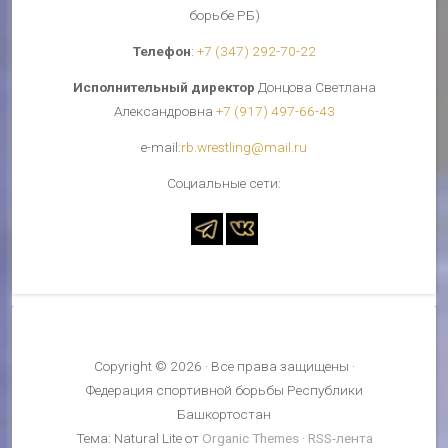
борьбе РБ)
Телефон
:
+7 (347) 292-70-22
Исполнительный директор
Донцова Светлана
Александровна
+7 (917) 497-66-43
е-mail:
rb.wrestling@mail.ru
Cоциальные сети:
Copyright © 2026 · Все права защищены ·
Федерация спортивной борьбы Республики
Башкортостан
Тема: Natural Lite от
Organic Themes
·
RSS-лента