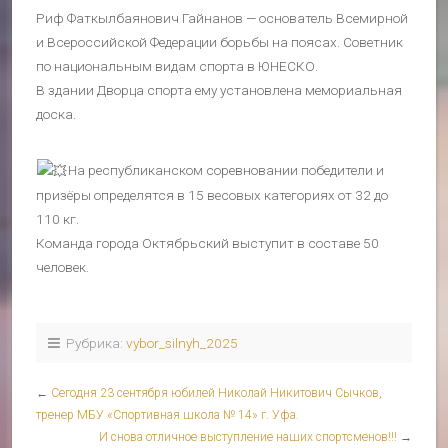
Риф Фаткылбаянович Гайнанов — основатель Всемирной
и Всероссийской Федерации борьбы на поясах. Советник
по национальным видам спорта в ЮНЕСКО.
В здании Дворца спорта ему установлена мемориальная
доска.
На республиканском соревновании победители и
призёры определятся в 15 весовых категориях от 32 до
110 кг.
Команда города Октябрьский выступит в составе 50
человек.
Рубрика:
vybor_silnyh_2025
←
Сегодня 23 сентября юбилей Николай Никитович Сычков,
тренер МБУ «Спортивная школа № 14» г. Уфа.
И снова отличное выступление наших спортсменов!!!
→