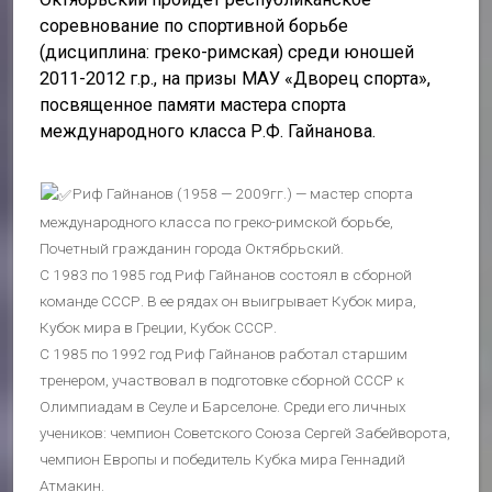
соревнование по спортивной борьбе
(дисциплина: греко-римская) среди юношей
2011-2012 г.р., на призы МАУ «Дворец спорта»,
посвященное памяти мастера спорта
международного класса Р.Ф. Гайнанова.
Риф Гайнанов (1958 — 2009гг.) — мастер спорта
международного класса по греко-римской борьбе,
Почетный гражданин города Октябрьский.
С 1983 по 1985 год Риф Гайнанов состоял в сборной
команде СССР. В ее рядах он выигрывает Кубок мира,
Кубок мира в Греции, Кубок СССР.
С 1985 по 1992 год Риф Гайнанов работал старшим
тренером, участвовал в подготовке сборной СССР к
Олимпиадам в Сеуле и Барселоне. Среди его личных
учеников: чемпион Советского Союза Сергей Забейворота,
чемпион Европы и победитель Кубка мира Геннадий
Атмакин.