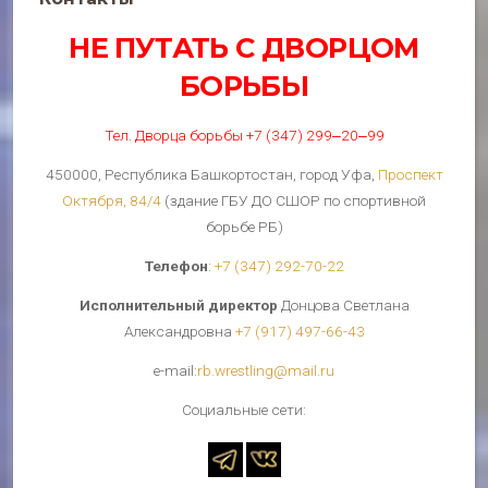
НЕ ПУТАТЬ С ДВОРЦОМ
БОРЬБЫ
Тел. Дворца борьбы +7 (347) 299‒20‒99
450000, Республика Башкортостан, город Уфа,
Проспект
Октября, 84/4
(здание ГБУ ДО СШОР по спортивной
борьбе РБ)
Телефон
:
+7 (347) 292-70-22
Исполнительный директор
Донцова Светлана
Александровна
+7 (917) 497-66-43
е-mail:
rb.wrestling@mail.ru
Cоциальные сети: