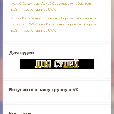
Асхаб Саадулаев , Асхаб Саадулаев — победитель
рейтингового турнира UWW
Алина Касабиева — бронзовый призер рейтингового
турнира UWW, Алина Касабиева — бронзовый призер
рейтингового турнира UWW
Для судей
Вступайте в нашу группу в VK
Контакты