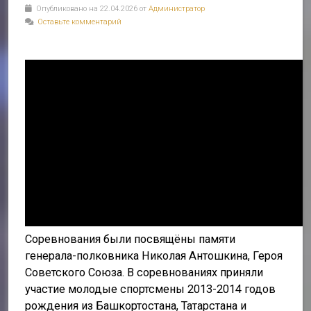
Опубликовано на 22.04.2026 от
Администратор
Оставьте комментарий
Соревнования были посвящёны памяти
генерала-полковника Николая Антошкина, Героя
Советского Союза. В соревнованиях приняли
участие молодые спортсмены 2013-2014 годов
рождения из Башкортостана, Татарстана и