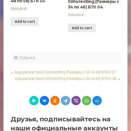
48 по 58) БТК 03
SWwrestling (Размеры с
34 по 46) БТК 04
2900,00
₽
2300,00
₽
Add to cart
Add to cart
Рубрика:
←
Борцовское трико SWwrestling (Размеры с 34 по 46) БТКО 07
Борцовское трико SWwrestling (Размеры с 34 по 46) БТКО 08
→
Друзья, подписывайтесь на
наши официальные аккаунты