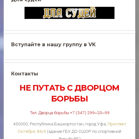
Вступайте в нашу группу в VK
Контакты
НЕ ПУТАТЬ С ДВОРЦОМ
БОРЬБЫ
Тел. Дворца борьбы +7 (347) 299‒20‒99
450000, Республика Башкортостан, город Уфа,
Проспект
Октября, 84/4
(здание ГБУ ДО СШОР по спортивной
борьбе РБ)