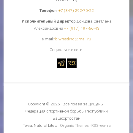
Телефон
:
+7 (347) 292-70-22
Исполнительный директор
Донцова Светлана
Александровна
+7 (917) 497-66-43
е-mail:
rb.wrestling@mail.ru
Cоциальные сети:
Copyright © 2026 · Все права защищены ·
Федерация спортивной борьбы Республики
Башкортостан
Тема: Natural Lite от
Organic Themes
·
RSS-лента