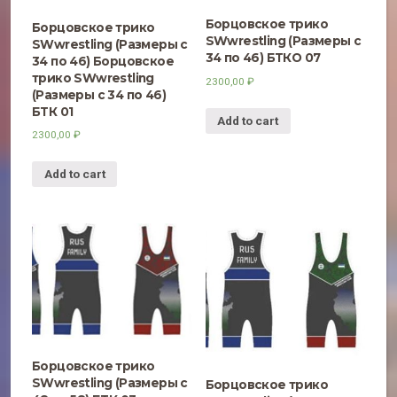
Борцовское трико
Борцовское трико
SWwrestling (Размеры с
SWwrestling (Размеры с
34 по 46) БТКО 07
34 по 46) Борцовское
трико SWwrestling
2300,00
₽
(Размеры с 34 по 46)
БТК 01
Add to cart
2300,00
₽
Add to cart
Борцовское трико
SWwrestling (Размеры с
Борцовское трико