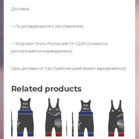
Доставка:
— По договоренности с изготовителем
— Услугами Почты России или ТК СДЭК (стоимость
рассчитывается индивидуально)
Срок доставки от 3 до 5 рабочих дней (может варьироваться).
Related products